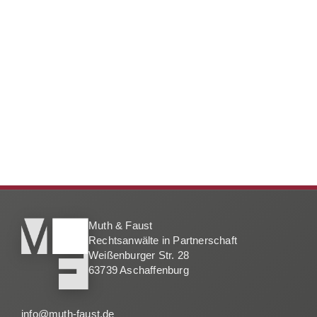
Muth & Faust
Rechtsanwälte in Partnerschaft
Weißenburger Str. 28
63739 Aschaffenburg
info@muth-faust.de